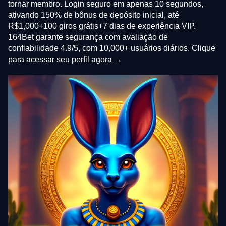
tornar membro. Login seguro em apenas 10 segundos,
ativando 150% de bônus de depósito inicial, até
R$1,000+100 giros grátis+7 dias de experiência VIP.
164Bet garante segurança com avaliação de
confiabilidade 4.9/5, com 10,000+ usuários diários. Clique
para acessar seu perfil agora →