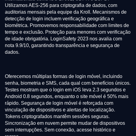
Utilizamos AES-256 para criptografia de dados, com
auditorias mensais pela equipe da Kroll. Mecanismos de
detecção de login incluem verificação geográfica e
biométrica. Promovemos responsabilidade com limites de
tempo e exclusão. Proteção para menores com verificação
de idade obrigatória. LoginSafety 2023 nos avalia com
nota 9.9/10, garantindo transparência e segurança de
dados.
Oferecemos múltiplas formas de login móvel, incluindo
senha, biometria e SMS, cada qual com benefícios únicos.
Testes mostram que o login em iOS leva 2.3 segundos e
Android 0.8 segundos, enquanto o site móvel é 50% mais
rápido. Segurança de login móvel é reforçada com
vinculação de dispositivos e alertas de localização.
Tokens criptografados mantêm sessões seguras.
Sincronização em nuvem permite mudar de dispositivos
sem interrupções. Sem conexão, acesse histórico e