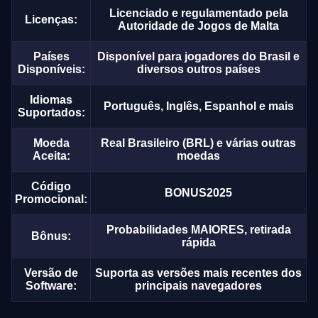
Licenciado e regulamentado pela
Licenças:
Autoridade de Jogos de Malta
Países
Disponível para jogadores do Brasil e
Disponíveis:
diversos outros países
Idiomas
Português, Inglês, Espanhol e mais
Suportados:
Moeda
Real Brasileiro (BRL) e várias outras
Aceita:
moedas
Código
BONUS2025
Promocional:
Probabilidades MAIORES, retirada
Bônus:
rápida
Versão de
Suporta as versões mais recentes dos
Software:
principais navegadores