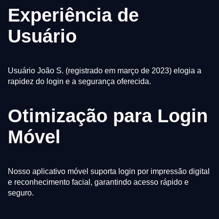
Experiência de
Usuário
Usuário João S. (registrado em março de 2023) elogia a
rapidez do login e a segurança oferecida.
Otimização para Login
Móvel
Nosso aplicativo móvel suporta login por impressão digital
e reconhecimento facial, garantindo acesso rápido e
seguro.