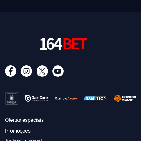
Ofertas especiais
Promoções