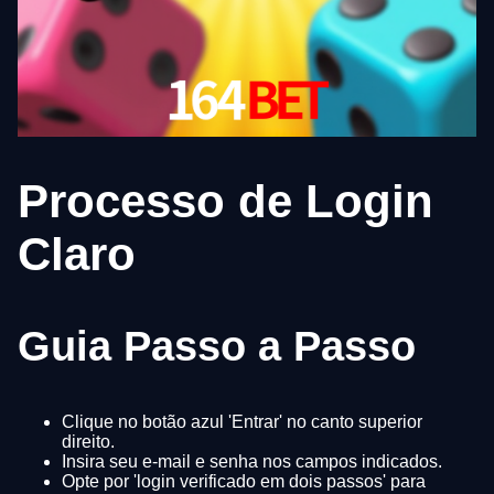
Processo de Login
Claro
Guia Passo a Passo
Clique no botão azul 'Entrar' no canto superior
direito.
Insira seu e-mail e senha nos campos indicados.
Opte por 'login verificado em dois passos' para