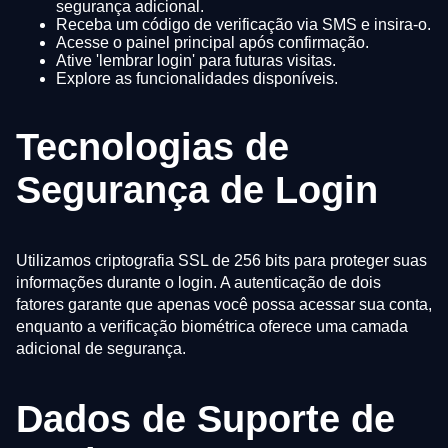
segurança adicional.
Receba um código de verificação via SMS e insira-o.
Acesse o painel principal após confirmação.
Ative 'lembrar login' para futuras visitas.
Explore as funcionalidades disponíveis.
Tecnologias de
Segurança de Login
Utilizamos criptografia SSL de 256 bits para proteger suas
informações durante o login. A autenticação de dois
fatores garante que apenas você possa acessar sua conta,
enquanto a verificação biométrica oferece uma camada
adicional de segurança.
Dados de Suporte de