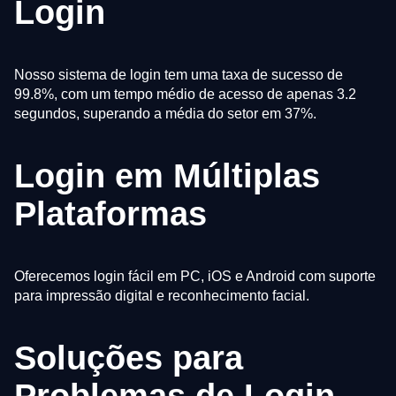
Login
Nosso sistema de login tem uma taxa de sucesso de
99.8%, com um tempo médio de acesso de apenas 3.2
segundos, superando a média do setor em 37%.
Login em Múltiplas
Plataformas
Oferecemos login fácil em PC, iOS e Android com suporte
para impressão digital e reconhecimento facial.
Soluções para
Problemas de Login