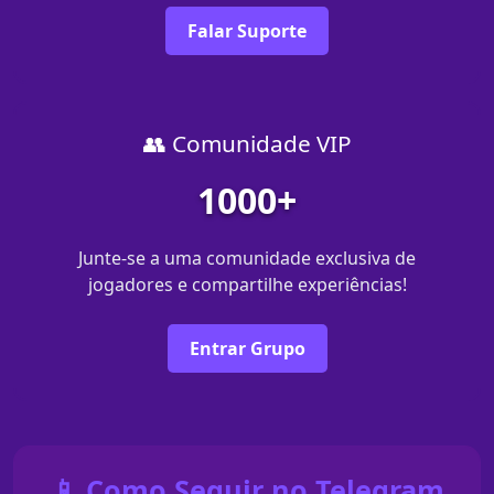
Falar Suporte
👥 Comunidade VIP
1000+
Junte-se a uma comunidade exclusiva de
jogadores e compartilhe experiências!
Entrar Grupo
📱 Como Seguir no Telegram