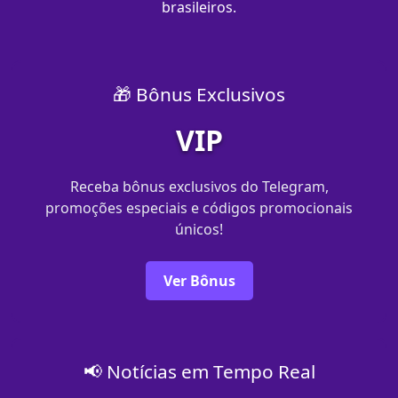
brasileiros.
🎁 Bônus Exclusivos
VIP
Receba bônus exclusivos do Telegram,
promoções especiais e códigos promocionais
únicos!
Ver Bônus
📢 Notícias em Tempo Real