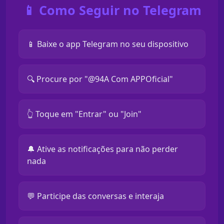
📱 Como Seguir no Telegram
📱 Baixe o app Telegram no seu dispositivo
🔍 Procure por "@94A Com APPOficial"
👆 Toque em "Entrar" ou "Join"
🔔 Ative as notificações para não perder
nada
💬 Participe das conversas e interaja