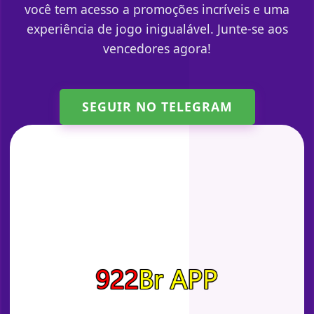
você tem acesso a promoções incríveis e uma
experiência de jogo inigualável. Junte-se aos
vencedores agora!
SEGUIR NO TELEGRAM