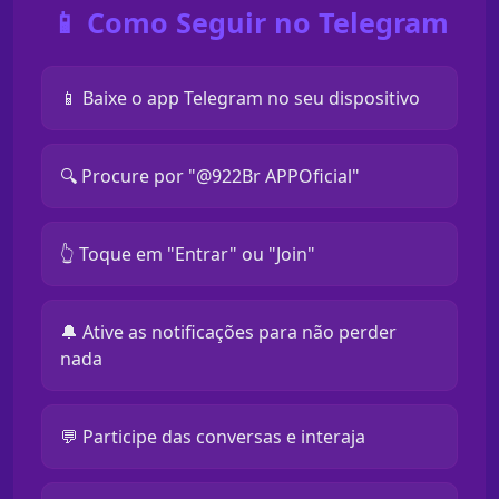
📱 Como Seguir no Telegram
📱 Baixe o app Telegram no seu dispositivo
🔍 Procure por "@922Br APPOficial"
👆 Toque em "Entrar" ou "Join"
🔔 Ative as notificações para não perder
nada
💬 Participe das conversas e interaja