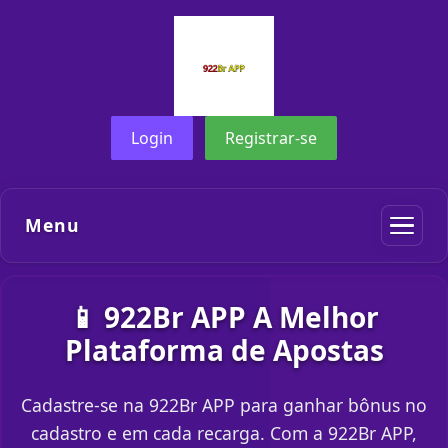
Login
Registrar-se
Menu
📱 922Br APP A Melhor
Plataforma de Apostas
Cadastre-se na 922Br APP para ganhar bônus no
cadastro e em cada recarga. Com a 922Br APP,