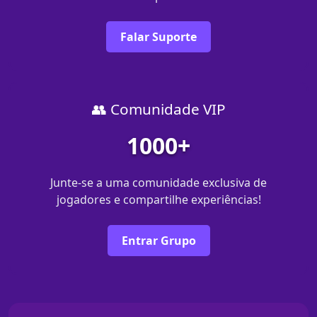
Falar Suporte
👥 Comunidade VIP
1000+
Junte-se a uma comunidade exclusiva de
jogadores e compartilhe experiências!
Entrar Grupo