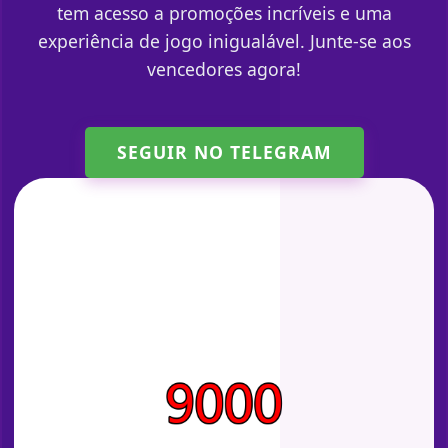
tem acesso a promoções incríveis e uma
experiência de jogo inigualável. Junte-se aos
vencedores agora!
SEGUIR NO TELEGRAM