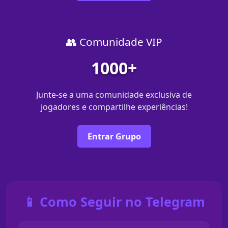
👥 Comunidade VIP
1000+
Junte-se a uma comunidade exclusiva de
jogadores e compartilhe experiências!
Entrar Grupo
📱 Como Seguir no Telegram