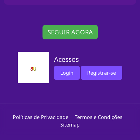
SEGUIR AGORA
Acessos
Login
Registrar-se
Políticas de Privacidade
Termos e Condições
Sitemap