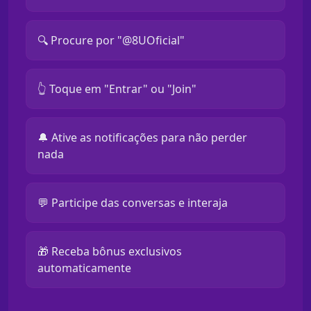
🔍 Procure por "@8UOficial"
👆 Toque em "Entrar" ou "Join"
🔔 Ative as notificações para não perder
nada
💬 Participe das conversas e interaja
🎁 Receba bônus exclusivos
automaticamente