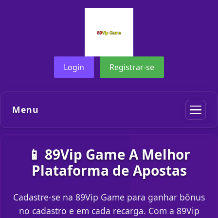
Login
Registrar-se
Menu
📱 89Vip Game A Melhor
Plataforma de Apostas
Cadastre-se na 89Vip Game para ganhar bônus
no cadastro e em cada recarga. Com a 89Vip