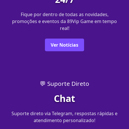
Fique por dentro de todas as novidades,
promoções e eventos da 89Vip Game em tempo
real!
Ver Notícias
💬 Suporte Direto
Chat
Suporte direto via Telegram, respostas rápidas e
atendimento personalizado!