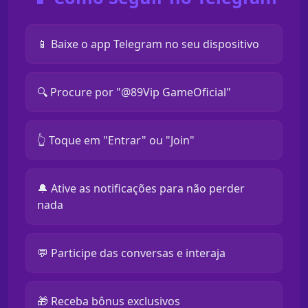
📱 Baixe o app Telegram no seu dispositivo
🔍 Procure por "@89Vip GameOficial"
👆 Toque em "Entrar" ou "Join"
🔔 Ative as notificações para não perder
nada
💬 Participe das conversas e interaja
🎁 Receba bônus exclusivos