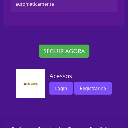
automaticamente
SEGUIR AGORA
Acessos
Login
Registrar-se