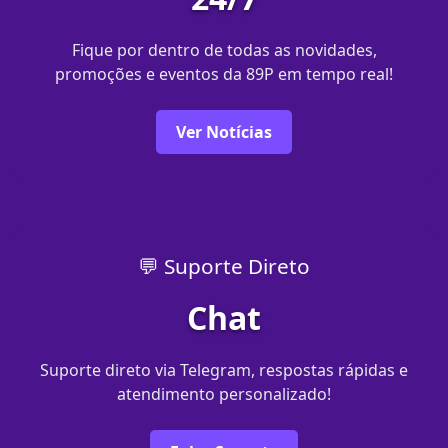
Fique por dentro de todas as novidades,
promoções e eventos da 89P em tempo real!
Ver Notícias
💬 Suporte Direto
Chat
Suporte direto via Telegram, respostas rápidas e
atendimento personalizado!