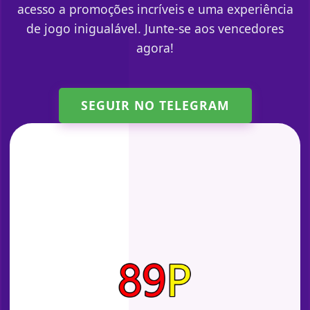
acesso a promoções incríveis e uma experiência
de jogo inigualável. Junte-se aos vencedores
agora!
SEGUIR NO TELEGRAM