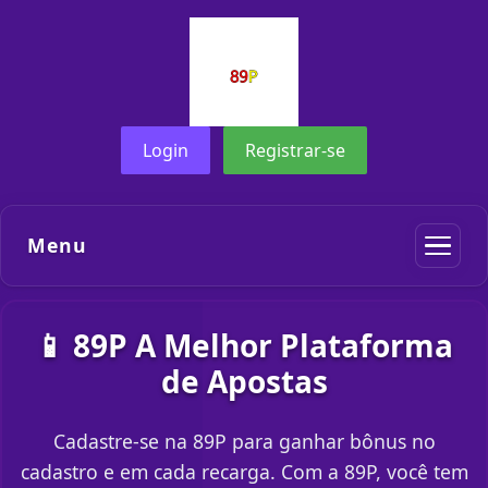
Login
Registrar-se
Menu
📱 89P A Melhor Plataforma
de Apostas
Cadastre-se na 89P para ganhar bônus no
cadastro e em cada recarga. Com a 89P, você tem