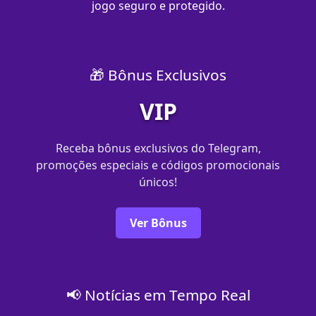
jogo seguro e protegido.
🎁 Bônus Exclusivos
VIP
Receba bônus exclusivos do Telegram,
promoções especiais e códigos promocionais
únicos!
Ver Bônus
📢 Notícias em Tempo Real