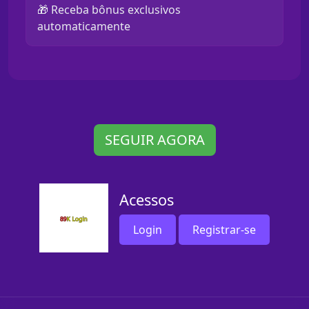
🎁 Receba bônus exclusivos
automaticamente
SEGUIR AGORA
Acessos
Login
Registrar-se