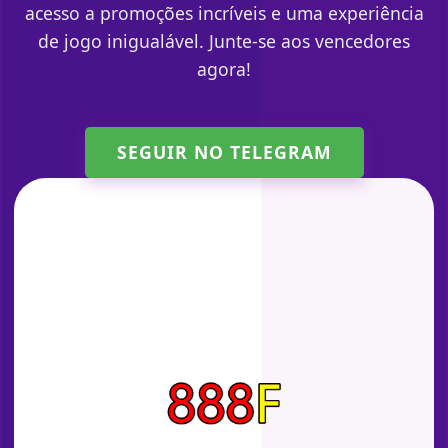
acesso a promoções incríveis e uma experiência
de jogo inigualável. Junte-se aos vencedores
agora!
SEGUIR NO TELEGRAM