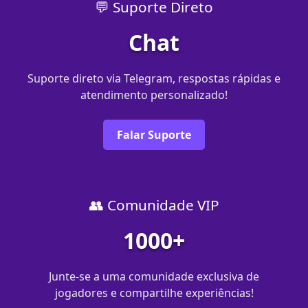
💬 Suporte Direto
Chat
Suporte direto via Telegram, respostas rápidas e
atendimento personalizado!
Falar Suporte
👥 Comunidade VIP
1000+
Junte-se a uma comunidade exclusiva de
jogadores e compartilhe experiências!