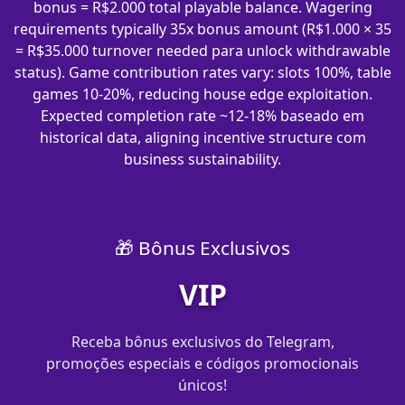
bonus = R$2.000 total playable balance. Wagering
requirements typically 35x bonus amount (R$1.000 × 35
= R$35.000 turnover needed para unlock withdrawable
status). Game contribution rates vary: slots 100%, table
games 10-20%, reducing house edge exploitation.
Expected completion rate ~12-18% baseado em
historical data, aligning incentive structure com
business sustainability.
🎁 Bônus Exclusivos
VIP
Receba bônus exclusivos do Telegram,
promoções especiais e códigos promocionais
únicos!