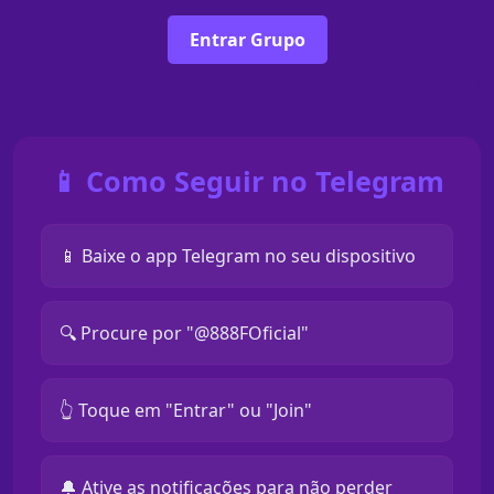
Entrar Grupo
📱 Como Seguir no Telegram
📱 Baixe o app Telegram no seu dispositivo
🔍 Procure por "@888FOficial"
👆 Toque em "Entrar" ou "Join"
🔔 Ative as notificações para não perder