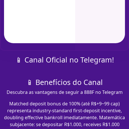
📱 Canal Oficial no Telegram!
📱 Benefícios do Canal
Descubra as vantagens de seguir a 888F no Telegram
Matched deposit bonus de 100% (até R$+9~99 cap)
representa industry-standard first-deposit incentive,
doubling effective bankroll imediatamente. Matemática
subjacente: se depositar R$1.000, receives R$1.000