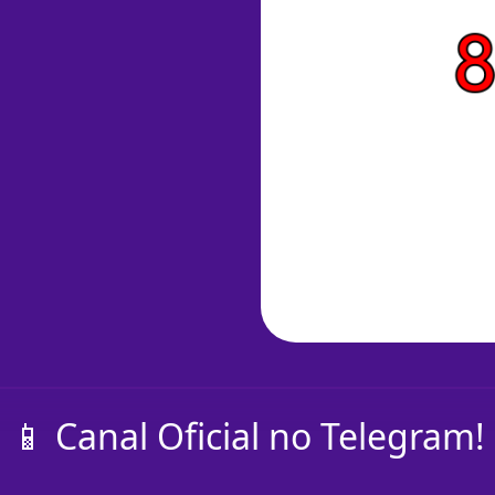
📱 Canal Oficial no Telegram!