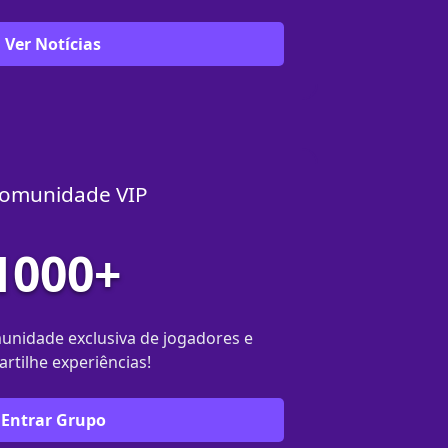
Ver Notícias
Comunidade VIP
1000+
unidade exclusiva de jogadores e
rtilhe experiências!
Entrar Grupo