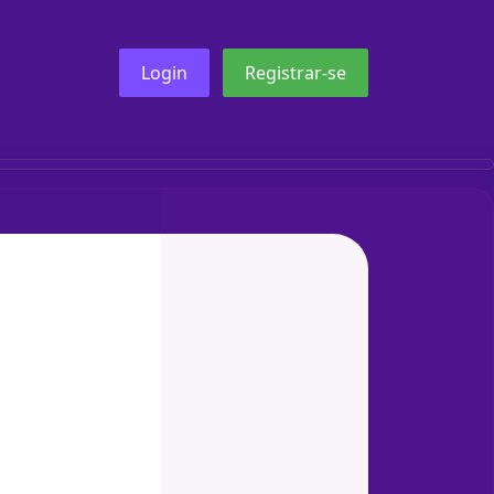
Login
Registrar-se