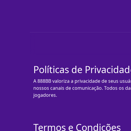
Políticas de Privacida
A 888BB valoriza a privacidade de seus usu
nossos canais de comunicação. Todos os dad
jogadores.
Termos e Condições