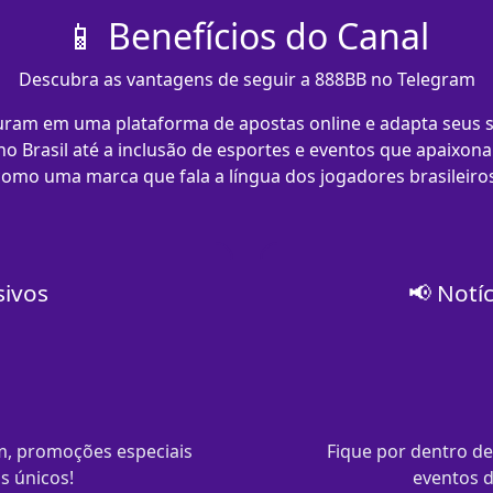
📱 Benefícios do Canal
Descubra as vantagens de seguir a 888BB no Telegram
uram em uma plataforma de apostas online e adapta seus ser
Brasil até a inclusão de esportes e eventos que apaixona
como uma marca que fala a língua dos jogadores brasileiros
sivos
📢 Notí
m, promoções especiais
Fique por dentro d
s únicos!
eventos d