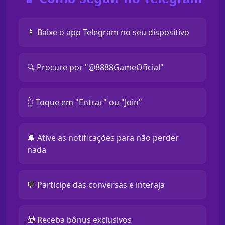
📱 Baixe o app Telegram no seu dispositivo
🔍 Procure por "@8888GameOficial"
👆 Toque em "Entrar" ou "Join"
🔔 Ative as notificações para não perder
nada
💬 Participe das conversas e interaja
🎁 Receba bônus exclusivos