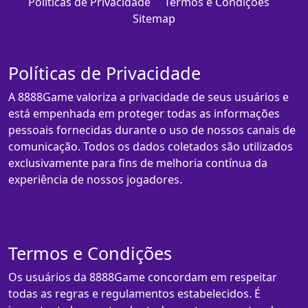
Políticas de Privacidade
Termos e Condições
Sitemap
Políticas de Privacidade
A 8888Game valoriza a privacidade de seus usuários e
está empenhada em proteger todas as informações
pessoais fornecidas durante o uso de nossos canais de
comunicação. Todos os dados coletados são utilizados
exclusivamente para fins de melhoria contínua da
experiência de nossos jogadores.
Termos e Condições
Os usuários da 8888Game concordam em respeitar
todas as regras e regulamentos estabelecidos. É