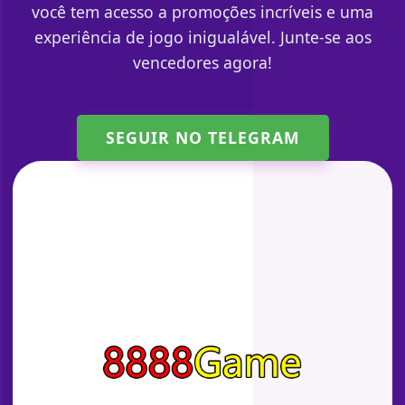
você tem acesso a promoções incríveis e uma
experiência de jogo inigualável. Junte-se aos
vencedores agora!
SEGUIR NO TELEGRAM