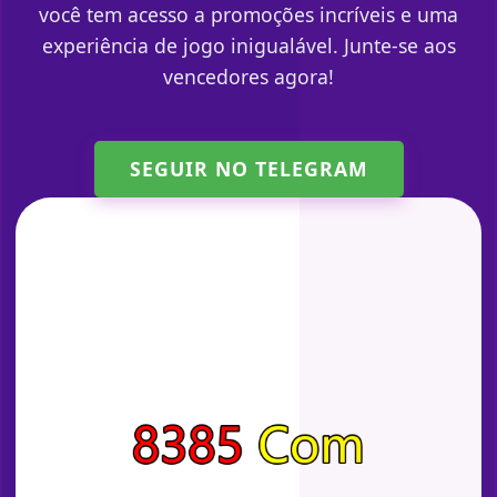
você tem acesso a promoções incríveis e uma
experiência de jogo inigualável. Junte-se aos
vencedores agora!
SEGUIR NO TELEGRAM