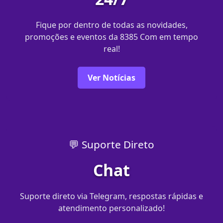
Fique por dentro de todas as novidades,
promoções e eventos da 8385 Com em tempo
real!
Ver Notícias
💬 Suporte Direto
Chat
Suporte direto via Telegram, respostas rápidas e
atendimento personalizado!