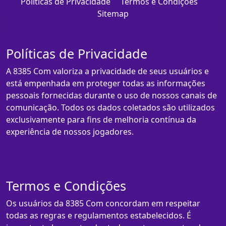
Políticas de Privacidade
Termos e Condições
Sitemap
Políticas de Privacidade
A 8385 Com valoriza a privacidade de seus usuários e
está empenhada em proteger todas as informações
pessoais fornecidas durante o uso de nossos canais de
comunicação. Todos os dados coletados são utilizados
exclusivamente para fins de melhoria contínua da
experiência de nossos jogadores.
Termos e Condições
Os usuários da 8385 Com concordam em respeitar
todas as regras e regulamentos estabelecidos. É