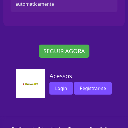
automaticamente
SEGUIR AGORA
Acessos
Login
Registrar-se