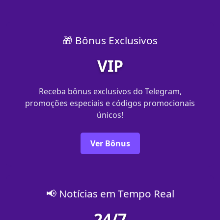
🎁 Bônus Exclusivos
VIP
Receba bônus exclusivos do Telegram,
promoções especiais e códigos promocionais
únicos!
Ver Bônus
📢 Notícias em Tempo Real
24/7