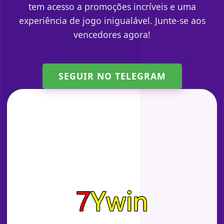
tem acesso a promoções incríveis e uma
experiência de jogo inigualável. Junte-se aos
vencedores agora!
SEGUIR NO TELEGRAM