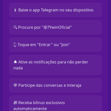
📱 Baixe o app Telegram no seu dispositivo
🔍 Procure por "@7YwinOficial"
👆 Toque em "Entrar" ou "Join"
🔔 Ative as notificações para não perder
nada
💬 Participe das conversas e interaja
🎁 Receba bônus exclusivos
automaticamente