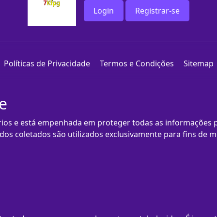
Login
Registrar-se
Políticas de Privacidade
Termos e Condições
Sitemap
de
ários e está empenhada em proteger todas as informações 
os coletados são utilizados exclusivamente para fins de m