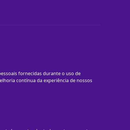
pessoais fornecidas durante o uso de
elhoria contínua da experiência de nossos