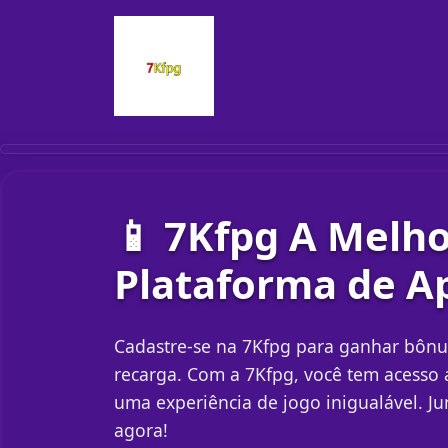
📱 7Kfpg A Melh
Plataforma de A
Cadastre-se na 7Kfpg para ganhar bônu
recarga. Com a 7Kfpg, você tem acesso 
uma experiência de jogo inigualável. J
agora!