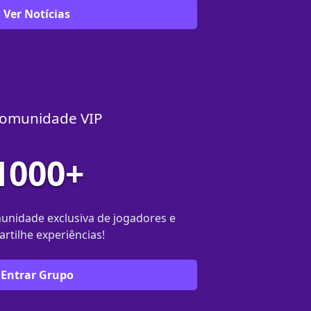
Ver Notícias
Comunidade VIP
1000+
unidade exclusiva de jogadores e
rtilhe experiências!
Entrar Grupo