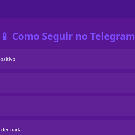
📱 Como Seguir no Telegram
ositivo
erder nada