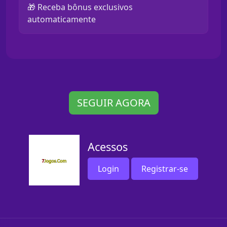
🎁 Receba bônus exclusivos
automaticamente
SEGUIR AGORA
Acessos
Login
Registrar-se