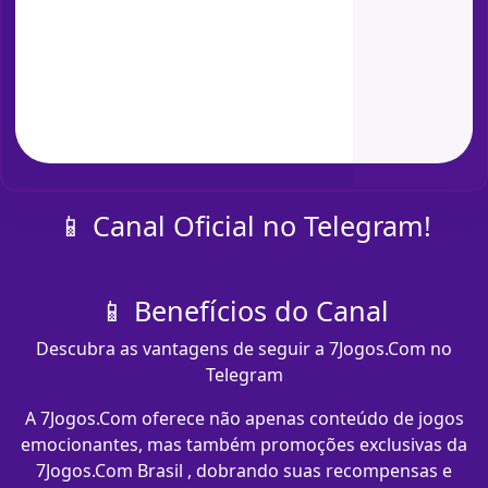
📱 Canal Oficial no Telegram!
📱 Benefícios do Canal
Descubra as vantagens de seguir a 7Jogos.Com no
Telegram
A 7Jogos.Com oferece não apenas conteúdo de jogos
emocionantes, mas também promoções exclusivas da
7Jogos.Com Brasil , dobrando suas recompensas e