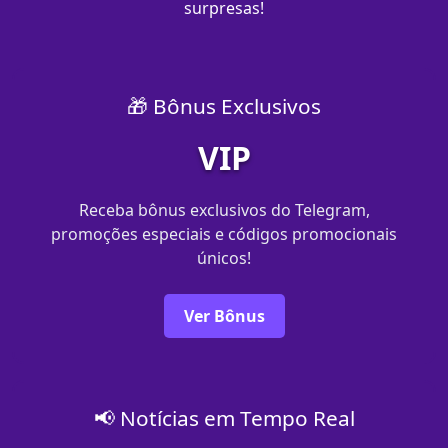
surpresas!
🎁 Bônus Exclusivos
VIP
Receba bônus exclusivos do Telegram,
promoções especiais e códigos promocionais
únicos!
Ver Bônus
📢 Notícias em Tempo Real