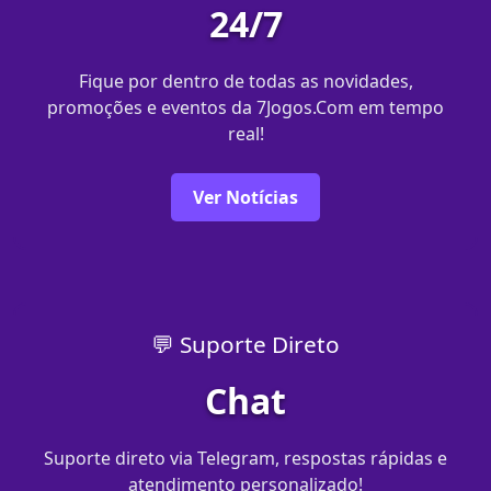
24/7
Fique por dentro de todas as novidades,
promoções e eventos da 7Jogos.Com em tempo
real!
Ver Notícias
💬 Suporte Direto
Chat
Suporte direto via Telegram, respostas rápidas e
atendimento personalizado!