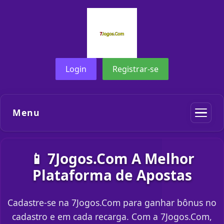
Login
Registrar-se
Menu
📱 7Jogos.Com A Melhor
Plataforma de Apostas
Cadastre-se na 7Jogos.Com para ganhar bônus no
cadastro e em cada recarga. Com a 7Jogos.Com,