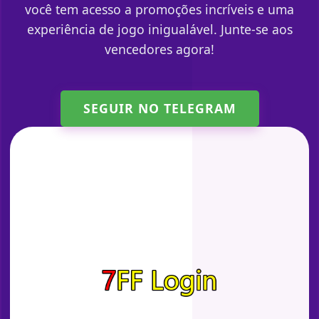
você tem acesso a promoções incríveis e uma
experiência de jogo inigualável. Junte-se aos
vencedores agora!
SEGUIR NO TELEGRAM