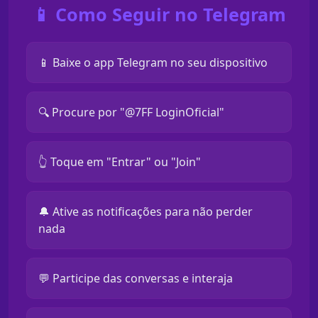
📱 Como Seguir no Telegram
📱 Baixe o app Telegram no seu dispositivo
🔍 Procure por "@7FF LoginOficial"
👆 Toque em "Entrar" ou "Join"
🔔 Ative as notificações para não perder
nada
💬 Participe das conversas e interaja