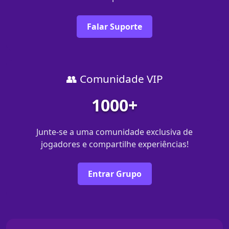
Falar Suporte
👥 Comunidade VIP
1000+
Junte-se a uma comunidade exclusiva de
jogadores e compartilhe experiências!
Entrar Grupo