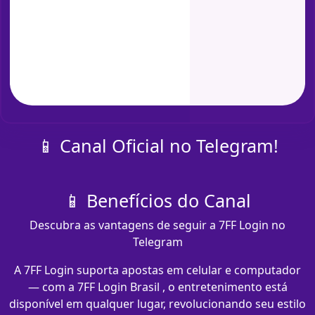
📱 Canal Oficial no Telegram!
📱 Benefícios do Canal
Descubra as vantagens de seguir a 7FF Login no
Telegram
A 7FF Login suporta apostas em celular e computador
— com a 7FF Login Brasil , o entretenimento está
disponível em qualquer lugar, revolucionando seu estilo