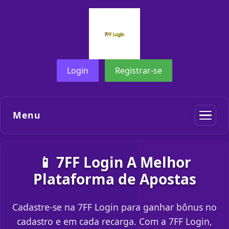
Login
Registrar-se
Menu
📱 7FF Login A Melhor
Plataforma de Apostas
Cadastre-se na 7FF Login para ganhar bônus no
cadastro e em cada recarga. Com a 7FF Login,