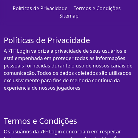
Políticas de Privacidade
Termos e Condições
Sitemap
Políticas de Privacidade
A 7FF Login valoriza a privacidade de seus usuários e
está empenhada em proteger todas as informações
pessoais fornecidas durante o uso de nossos canais de
comunicação. Todos os dados coletados são utilizados
exclusivamente para fins de melhoria contínua da
experiência de nossos jogadores.
Termos e Condições
Os usuários da 7FF Login concordam em respeitar