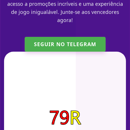
acesso a promoções incríveis e uma experiência
de jogo inigualável. Junte-se aos vencedores
agora!
SEGUIR NO TELEGRAM