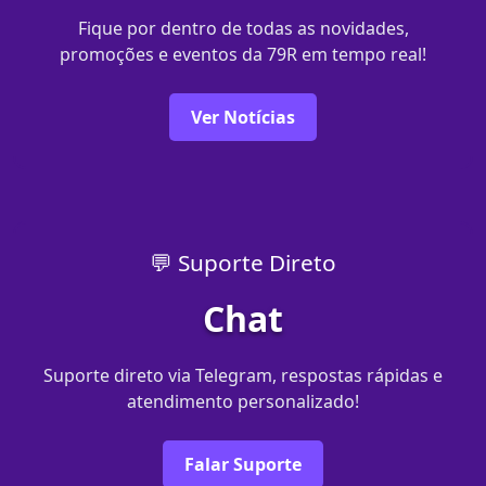
Fique por dentro de todas as novidades,
promoções e eventos da 79R em tempo real!
Ver Notícias
💬 Suporte Direto
Chat
Suporte direto via Telegram, respostas rápidas e
atendimento personalizado!
Falar Suporte