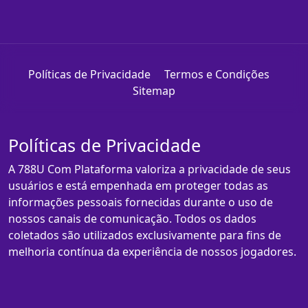
Políticas de Privacidade
Termos e Condições
Sitemap
Políticas de Privacidade
A 788U Com Plataforma valoriza a privacidade de seus
usuários e está empenhada em proteger todas as
informações pessoais fornecidas durante o uso de
nossos canais de comunicação. Todos os dados
coletados são utilizados exclusivamente para fins de
melhoria contínua da experiência de nossos jogadores.