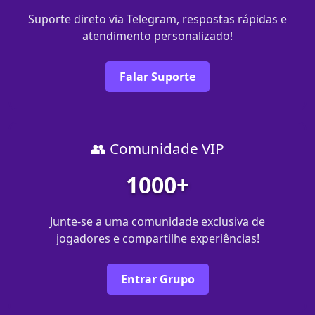
Suporte direto via Telegram, respostas rápidas e
atendimento personalizado!
Falar Suporte
👥 Comunidade VIP
1000+
Junte-se a uma comunidade exclusiva de
jogadores e compartilhe experiências!
Entrar Grupo