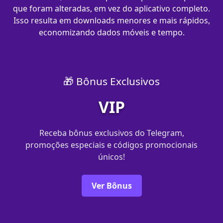
que foram alteradas, em vez do aplicativo completo.
Isso resulta em downloads menores e mais rápidos,
economizando dados móveis e tempo.
🎁 Bônus Exclusivos
VIP
Receba bônus exclusivos do Telegram,
promoções especiais e códigos promocionais
únicos!
Ver Bônus