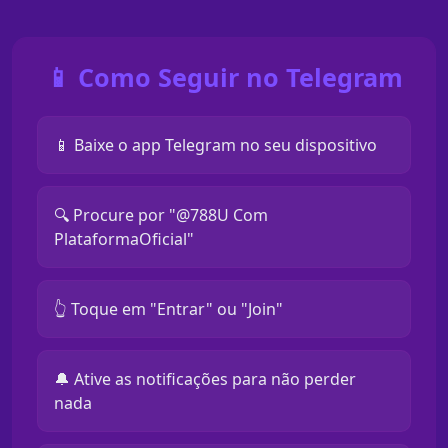
📱 Como Seguir no Telegram
📱 Baixe o app Telegram no seu dispositivo
🔍 Procure por "@788U Com
PlataformaOficial"
👆 Toque em "Entrar" ou "Join"
🔔 Ative as notificações para não perder
nada