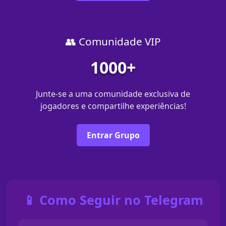
👥 Comunidade VIP
1000+
Junte-se a uma comunidade exclusiva de
jogadores e compartilhe experiências!
Entrar Grupo
📱 Como Seguir no Telegram