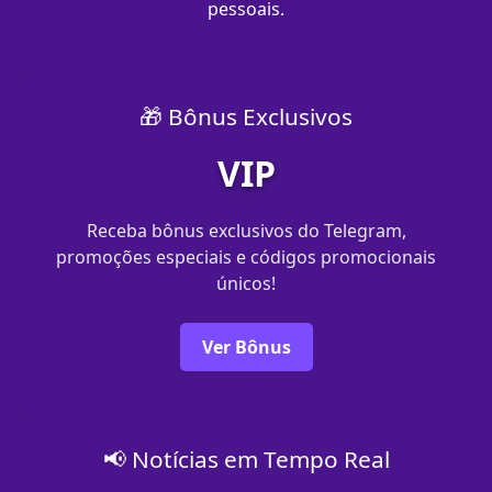
pessoais.
🎁 Bônus Exclusivos
VIP
Receba bônus exclusivos do Telegram,
promoções especiais e códigos promocionais
únicos!
Ver Bônus
📢 Notícias em Tempo Real