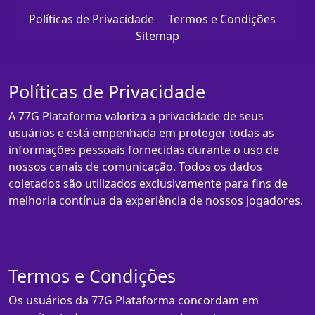
Políticas de Privacidade
Termos e Condições
Sitemap
Políticas de Privacidade
A 77G Plataforma valoriza a privacidade de seus
usuários e está empenhada em proteger todas as
informações pessoais fornecidas durante o uso de
nossos canais de comunicação. Todos os dados
coletados são utilizados exclusivamente para fins de
melhoria contínua da experiência de nossos jogadores.
Termos e Condições
Os usuários da 77G Plataforma concordam em