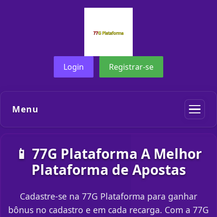
Login
Registrar-se
Menu
📱 77G Plataforma A Melhor
Plataforma de Apostas
Cadastre-se na 77G Plataforma para ganhar
bônus no cadastro e em cada recarga. Com a 77G