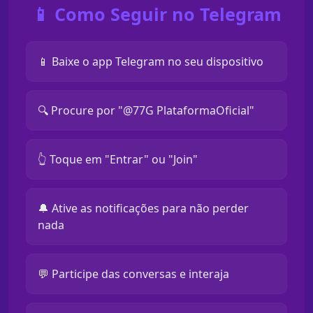
📱 Como Seguir no Telegram
📱 Baixe o app Telegram no seu dispositivo
🔍 Procure por "@77G PlataformaOficial"
👆 Toque em "Entrar" ou "Join"
🔔 Ative as notificações para não perder
nada
💬 Participe das conversas e interaja