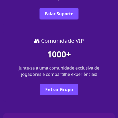
Falar Suporte
👥 Comunidade VIP
1000+
Junte-se a uma comunidade exclusiva de
jogadores e compartilhe experiências!
Entrar Grupo