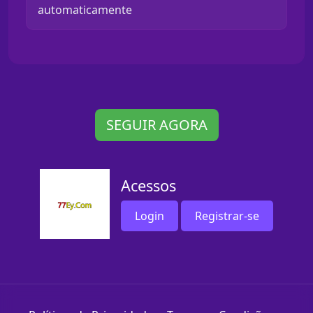
automaticamente
SEGUIR AGORA
Acessos
Login
Registrar-se