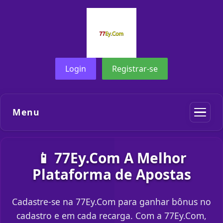
Login
Registrar-se
Menu
📱 77Ey.Com A Melhor
Plataforma de Apostas
Cadastre-se na 77Ey.Com para ganhar bônus no
cadastro e em cada recarga. Com a 77Ey.Com,