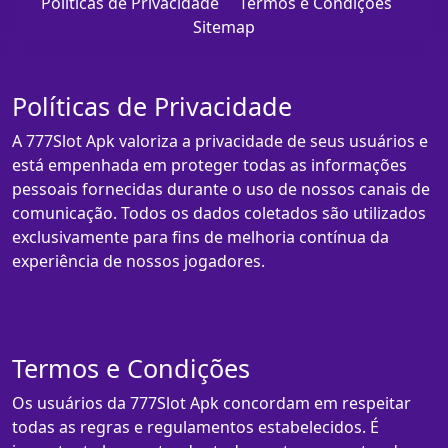
Políticas de Privacidade
Termos e Condições
Sitemap
Políticas de Privacidade
A 777Slot Apk valoriza a privacidade de seus usuários e
está empenhada em proteger todas as informações
pessoais fornecidas durante o uso de nossos canais de
comunicação. Todos os dados coletados são utilizados
exclusivamente para fins de melhoria contínua da
experiência de nossos jogadores.
Termos e Condições
Os usuários da 777Slot Apk concordam em respeitar
todas as regras e regulamentos estabelecidos. É