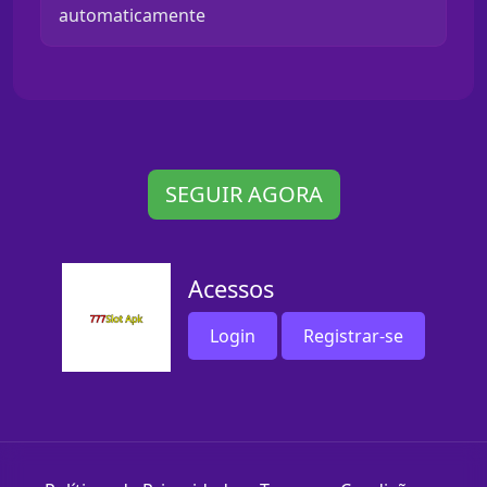
automaticamente
SEGUIR AGORA
Acessos
Login
Registrar-se