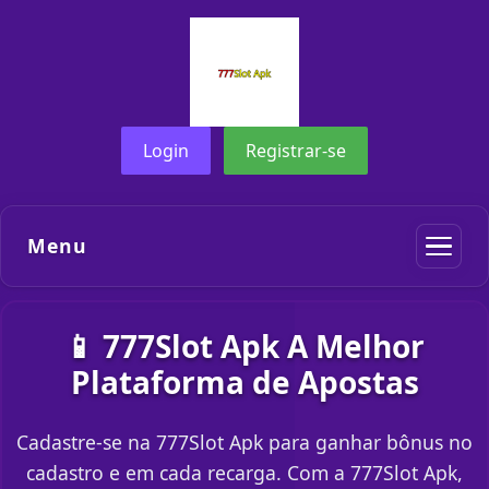
Login
Registrar-se
Menu
📱 777Slot Apk A Melhor
Plataforma de Apostas
Cadastre-se na 777Slot Apk para ganhar bônus no
cadastro e em cada recarga. Com a 777Slot Apk,