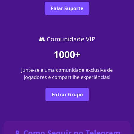
Falar Suporte
👥 Comunidade VIP
1000+
Junte-se a uma comunidade exclusiva de
jogadores e compartilhe experiências!
Entrar Grupo
📱 Como Seguir no Telegram