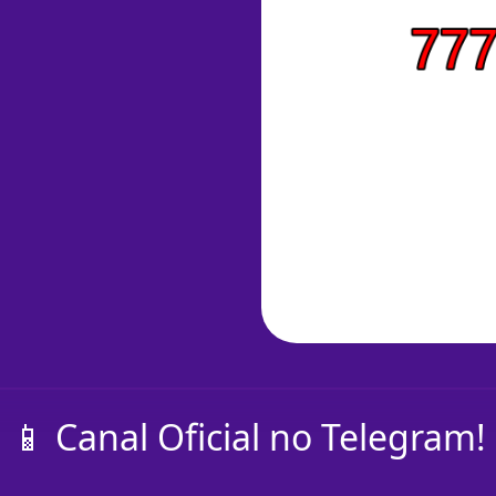
📱 Canal Oficial no Telegram!