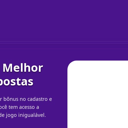
A Melhor
postas
r bônus no cadastro e
ocê tem acesso a
e jogo inigualável.