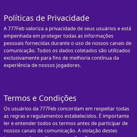
Políticas de Privacidade
A 777Feb valoriza a privacidade de seus usuários e está
empenhada em proteger todas as informações
pessoais fornecidas durante o uso de nossos canais de
comunicação. Todos os dados coletados são utilizados
exclusivamente para fins de melhoria contínua da
experiência de nossos jogadores.
Termos e Condições
Os usuários da 777Feb concordam em respeitar todas
as regras e regulamentos estabelecidos. É importante
ler e entender todos os termos antes de participar de
nossos canais de comunicação. A violação destes