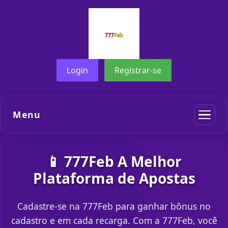
Login
Registrar-se
Menu
📱 777Feb A Melhor
Plataforma de Apostas
Cadastre-se na 777Feb para ganhar bônus no
cadastro e em cada recarga. Com a 777Feb, você