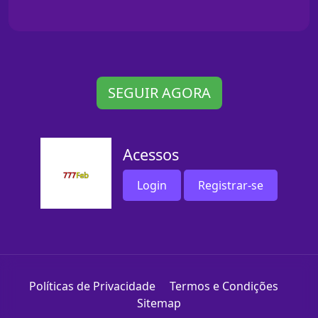
SEGUIR AGORA
Acessos
Login
Registrar-se
Políticas de Privacidade
Termos e Condições
Sitemap