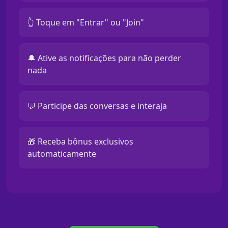
👆 Toque em "Entrar" ou "Join"
🔔 Ative as notificações para não perder
nada
💬 Participe das conversas e interaja
🎁 Receba bônus exclusivos
automaticamente