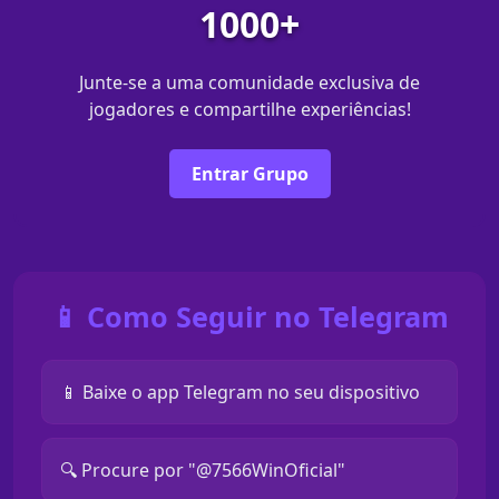
1000+
Junte-se a uma comunidade exclusiva de
jogadores e compartilhe experiências!
Entrar Grupo
📱 Como Seguir no Telegram
📱 Baixe o app Telegram no seu dispositivo
🔍 Procure por "@7566WinOficial"