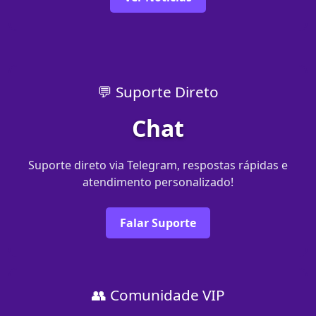
💬 Suporte Direto
Chat
Suporte direto via Telegram, respostas rápidas e
atendimento personalizado!
Falar Suporte
👥 Comunidade VIP