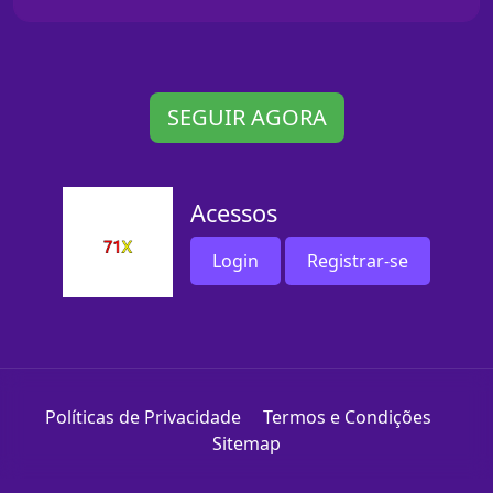
SEGUIR AGORA
Acessos
Login
Registrar-se
Políticas de Privacidade
Termos e Condições
Sitemap