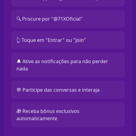
🔍 Procure por "@71XOficial"
👆 Toque em "Entrar" ou "Join"
🔔 Ative as notificações para não perder
nada
💬 Participe das conversas e interaja
🎁 Receba bônus exclusivos
automaticamente