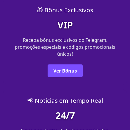
🎁 Bônus Exclusivos
VIP
Receba bônus exclusivos do Telegram,
promoções especiais e códigos promocionais
únicos!
Ver Bônus
📢 Notícias em Tempo Real
24/7