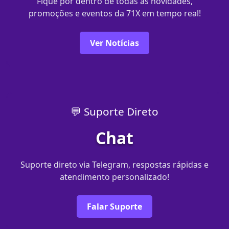
Fique por dentro de todas as novidades,
promoções e eventos da 71X em tempo real!
Ver Notícias
💬 Suporte Direto
Chat
Suporte direto via Telegram, respostas rápidas e
atendimento personalizado!
Falar Suporte