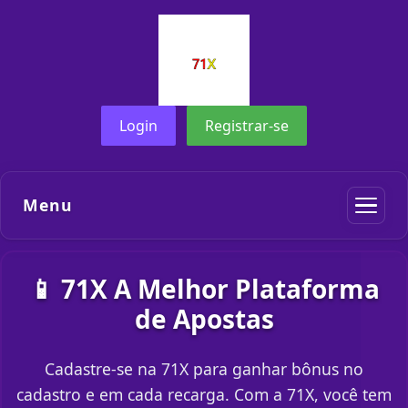
Login
Registrar-se
Menu
📱 71X A Melhor Plataforma
de Apostas
Cadastre-se na 71X para ganhar bônus no
cadastro e em cada recarga. Com a 71X, você tem