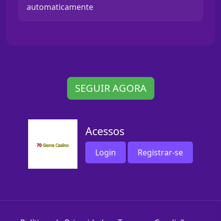
automaticamente
SEGUIR AGORA
Acessos
Login
Registrar-se