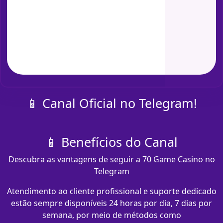
📱 Canal Oficial no Telegram!
📱 Benefícios do Canal
Descubra as vantagens de seguir a 70 Game Casino no
Telegram
Atendimento ao cliente profissional e suporte dedicado
estão sempre disponíveis 24 horas por dia, 7 dias por
semana, por meio de métodos como