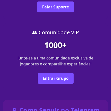
Falar Suporte
👥 Comunidade VIP
1000+
Junte-se a uma comunidade exclusiva de
jogadores e compartilhe experiências!
Entrar Grupo
📱 Como Seguir no Telegram