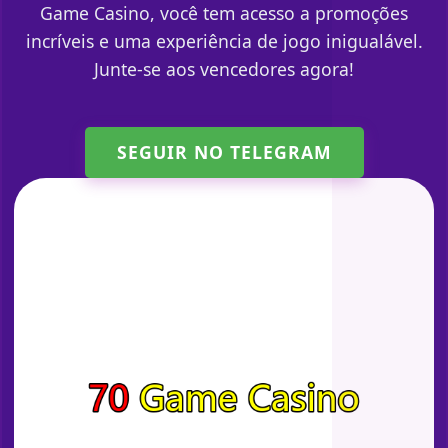
Game Casino, você tem acesso a promoções
incríveis e uma experiência de jogo inigualável.
Junte-se aos vencedores agora!
SEGUIR NO TELEGRAM