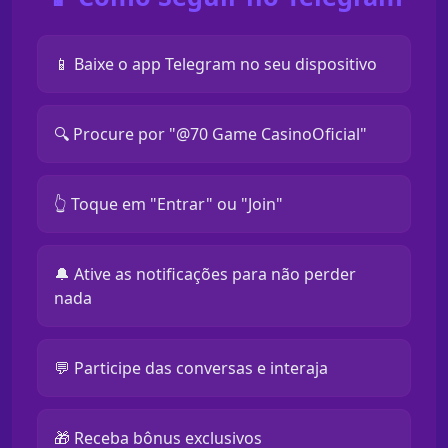
📱 Baixe o app Telegram no seu dispositivo
🔍 Procure por "@70 Game CasinoOficial"
👆 Toque em "Entrar" ou "Join"
🔔 Ative as notificações para não perder
nada
💬 Participe das conversas e interaja
🎁 Receba bônus exclusivos