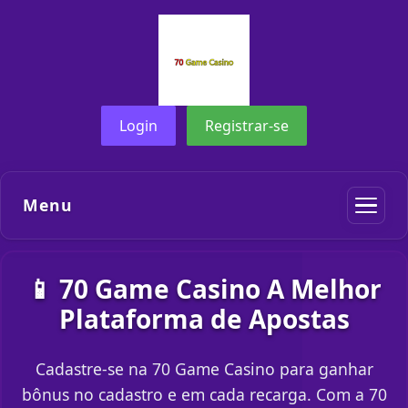
Login
Registrar-se
Menu
📱 70 Game Casino A Melhor
Plataforma de Apostas
Cadastre-se na 70 Game Casino para ganhar
bônus no cadastro e em cada recarga. Com a 70