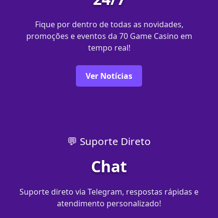
Fique por dentro de todas as novidades,
promoções e eventos da 70 Game Casino em
tempo real!
Ver Notícias
💬 Suporte Direto
Chat
Suporte direto via Telegram, respostas rápidas e
atendimento personalizado!