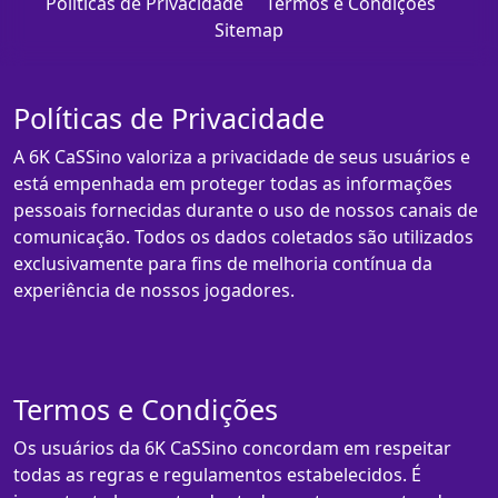
Políticas de Privacidade
Termos e Condições
Sitemap
Políticas de Privacidade
A 6K CaSSino valoriza a privacidade de seus usuários e
está empenhada em proteger todas as informações
pessoais fornecidas durante o uso de nossos canais de
comunicação. Todos os dados coletados são utilizados
exclusivamente para fins de melhoria contínua da
experiência de nossos jogadores.
Termos e Condições
Os usuários da 6K CaSSino concordam em respeitar
todas as regras e regulamentos estabelecidos. É