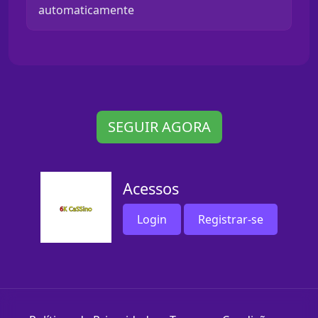
automaticamente
SEGUIR AGORA
Acessos
Login
Registrar-se