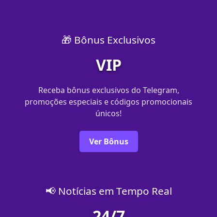
🎁 Bônus Exclusivos
VIP
Receba bônus exclusivos do Telegram,
promoções especiais e códigos promocionais
únicos!
Ver Bônus
📢 Notícias em Tempo Real
24/7