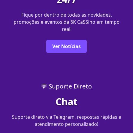
Fique por dentro de todas as novidades,
promoções e eventos da 6K CaSSino em tempo
real!
Ver Notícias
💬 Suporte Direto
Chat
Suporte direto via Telegram, respostas rápidas e
atendimento personalizado!