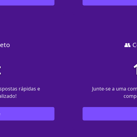
reto
👥 
t
espostas rápidas e
Junte-se a uma com
lizado!
compa
e