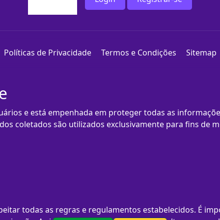
Políticas de Privacidade
Termos e Condições
Sitemap
de
suários e está empenhada em proteger todas as informaçõe
os coletados são utilizados exclusivamente para fins de m
itar todas as regras e regulamentos estabelecidos. É impo