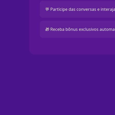
💬 Participe das conversas e interaj
🎁 Receba bônus exclusivos autom