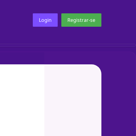
Login
Registrar-se