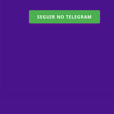
SEGUIR NO TELEGRAM