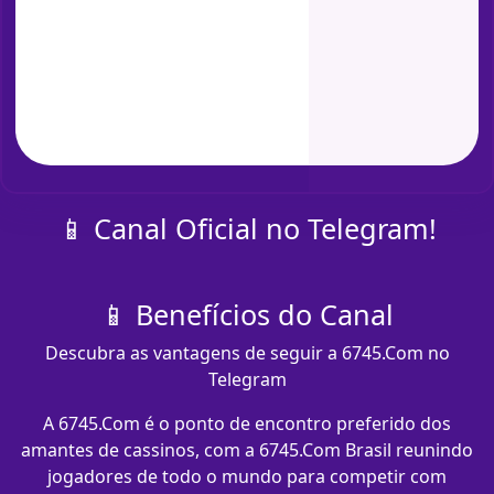
📱 Canal Oficial no Telegram!
📱 Benefícios do Canal
Descubra as vantagens de seguir a 6745.Com no
Telegram
A 6745.Com é o ponto de encontro preferido dos
amantes de cassinos, com a 6745.Com Brasil reunindo
jogadores de todo o mundo para competir com