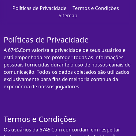
Políticas de Privacidade
Termos e Condições
Sitemap
Políticas de Privacidade
A 6745.Com valoriza a privacidade de seus usuários e
está empenhada em proteger todas as informações
pessoais fornecidas durante o uso de nossos canais de
comunicação. Todos os dados coletados são utilizados
exclusivamente para fins de melhoria contínua da
experiência de nossos jogadores.
Termos e Condições
Os usuários da 6745.Com concordam em respeitar