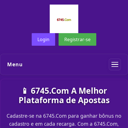
Login
Registrar-se
Menu
📱 6745.Com A Melhor
Plataforma de Apostas
Cadastre-se na 6745.Com para ganhar bônus no
cadastro e em cada recarga. Com a 6745.Com,