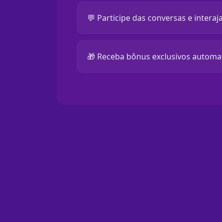
💬 Participe das conversas e interaj
🎁 Receba bônus exclusivos autom