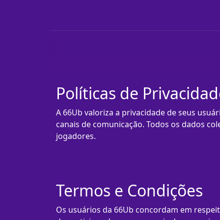
Políticas de Privacida
A 66Ub valoriza a privacidade de seus usuá
canais de comunicação. Todos os dados cole
jogadores.
Termos e Condições
Os usuários da 66Ub concordam em respeitar