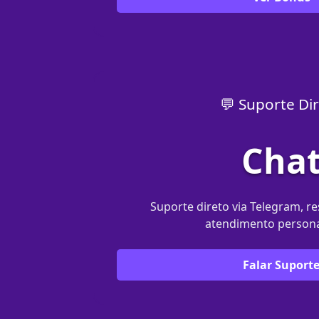
💬 Suporte Di
Cha
Suporte direto via Telegram, r
atendimento persona
Falar Suport