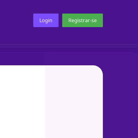
Login
Registrar-se