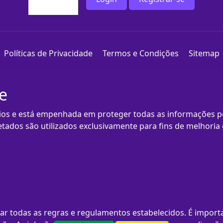
Políticas de Privacidade
Termos e Condições
Sitemap
de
rios e está empenhada em proteger todas as informações p
tados são utilizados exclusivamente para fins de melhoria
 todas as regras e regulamentos estabelecidos. É importa