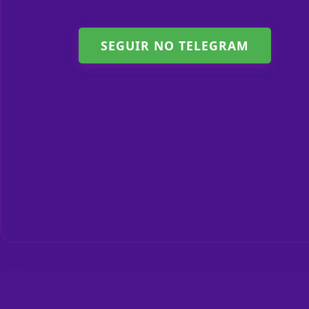
SEGUIR NO TELEGRAM