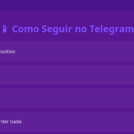
📱 Como Seguir no Telegram
ositivo
erder nada