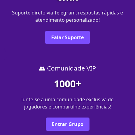
Suporte direto via Telegram, respostas rápidas e
atendimento personalizado!
Falar Suporte
👥 Comunidade VIP
1000+
Junte-se a uma comunidade exclusiva de
jogadores e compartilhe experiências!
Entrar Grupo