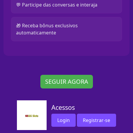
💬 Participe das conversas e interaja
🎁 Receba bônus exclusivos
automaticamente
SEGUIR AGORA
Acessos
Login
Registrar-se