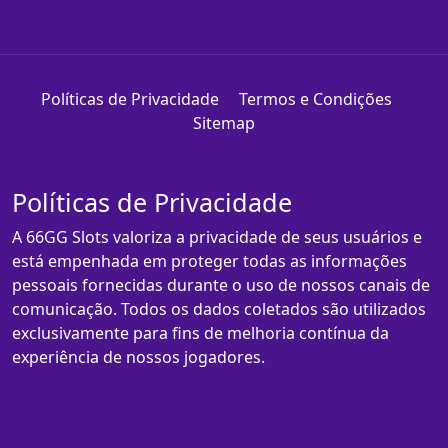
Políticas de Privacidade
Termos e Condições
Sitemap
Políticas de Privacidade
A 66GG Slots valoriza a privacidade de seus usuários e
está empenhada em proteger todas as informações
pessoais fornecidas durante o uso de nossos canais de
comunicação. Todos os dados coletados são utilizados
exclusivamente para fins de melhoria contínua da
experiência de nossos jogadores.