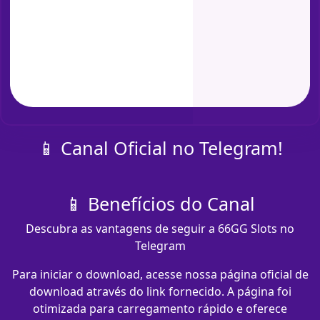
📱 Canal Oficial no Telegram!
📱 Benefícios do Canal
Descubra as vantagens de seguir a 66GG Slots no
Telegram
Para iniciar o download, acesse nossa página oficial de
download através do link fornecido. A página foi
otimizada para carregamento rápido e oferece