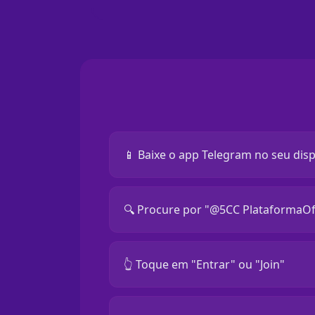
📱 Baixe o app Telegram no seu disp
🔍 Procure por "@5CC PlataformaOfi
👆 Toque em "Entrar" ou "Join"