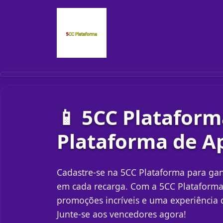
📱 5CC Platafor
Plataforma de A
Cadastre-se na 5CC Plataforma para ga
em cada recarga. Com a 5CC Plataforma
promoções incríveis e uma experiência d
Junte-se aos vencedores agora!