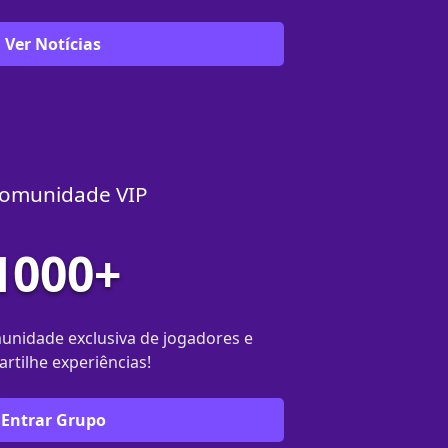
Ver Notícias
Comunidade VIP
1000+
unidade exclusiva de jogadores e
rtilhe experiências!
Entrar Grupo