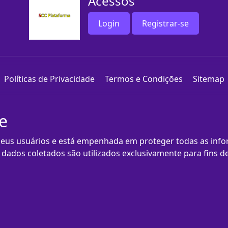
Acessos
Login
Registrar-se
Políticas de Privacidade
Termos e Condições
Sitemap
de
 seus usuários e está empenhada em proteger todas as inf
dados coletados são utilizados exclusivamente para fins d