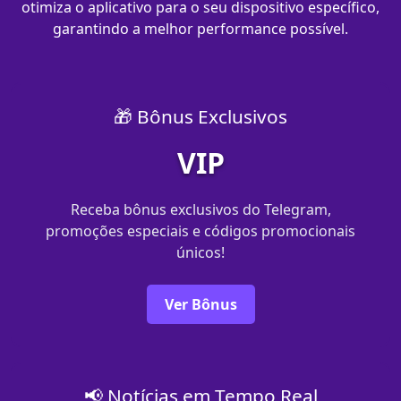
otimiza o aplicativo para o seu dispositivo específico,
garantindo a melhor performance possível.
🎁 Bônus Exclusivos
VIP
Receba bônus exclusivos do Telegram,
promoções especiais e códigos promocionais
únicos!
Ver Bônus
📢 Notícias em Tempo Real