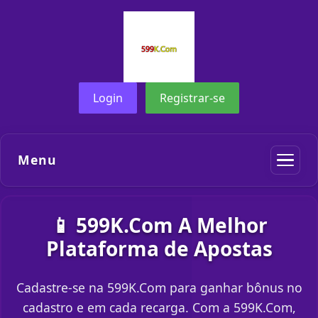
Login
Registrar-se
Menu
📱 599K.Com A Melhor
Plataforma de Apostas
Cadastre-se na 599K.Com para ganhar bônus no
cadastro e em cada recarga. Com a 599K.Com,