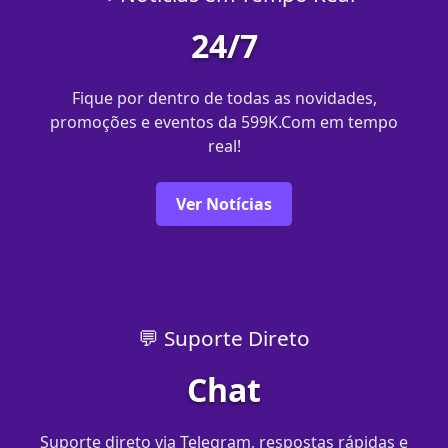
24/7
Fique por dentro de todas as novidades,
promoções e eventos da 599K.Com em tempo
real!
Ver Notícias
💬 Suporte Direto
Chat
Suporte direto via Telegram, respostas rápidas e