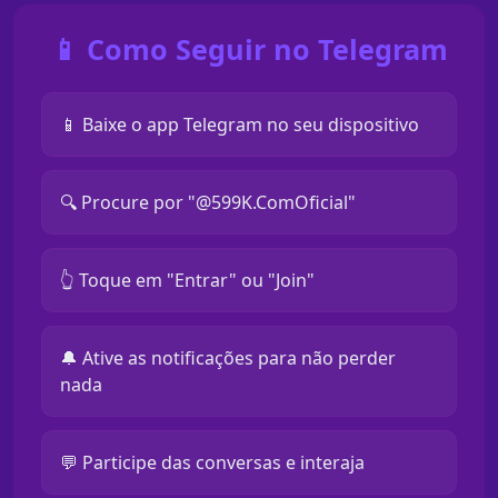
📱 Como Seguir no Telegram
📱 Baixe o app Telegram no seu dispositivo
🔍 Procure por "@599K.ComOficial"
👆 Toque em "Entrar" ou "Join"
🔔 Ative as notificações para não perder
nada
💬 Participe das conversas e interaja