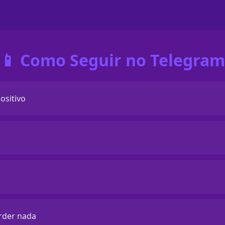
📱 Como Seguir no Telegram
ositivo
erder nada