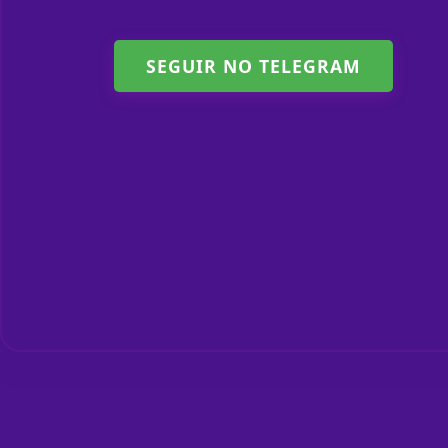
SEGUIR NO TELEGRAM