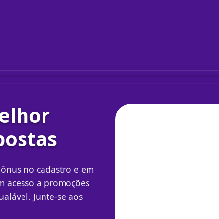
elhor
postas
bônus no cadastro e em
em acesso a promoções
ualável. Junte-se aos