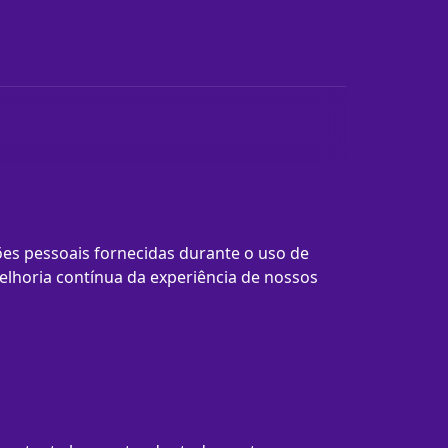
es pessoais fornecidas durante o uso de
elhoria contínua da experiência de nossos