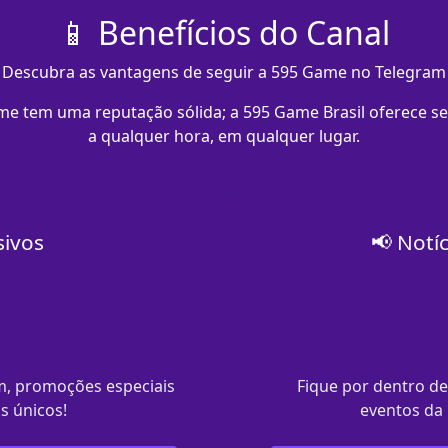
📱 Benefícios do Canal
Descubra as vantagens de seguir a 595 Game no Telegram
e tem uma reputação sólida; a 595 Game Brasil oferece se
a qualquer hora, em qualquer lugar.
sivos
📢 Notí
m, promoções especiais
Fique por dentro d
s únicos!
eventos da