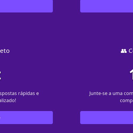
reto
👥 
t
espostas rápidas e
Junte-se a uma com
lizado!
compa
e