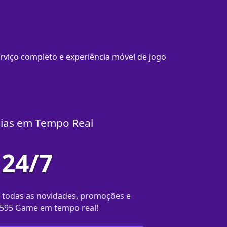
rviço completo e experiência móvel de jogo
cias em Tempo Real
24/7
e todas as novidades, promoções e
 595 Game em tempo real!