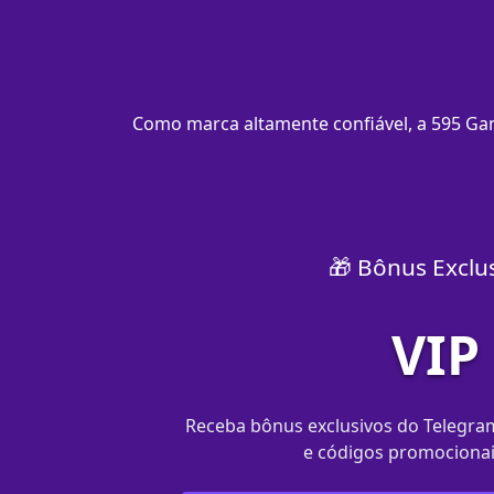
Como marca altamente confiável, a 595 Gam
🎁 Bônus Exclu
VIP
Receba bônus exclusivos do Telegra
e códigos promocionai