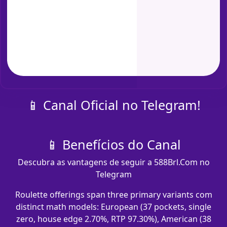
📱 Canal Oficial no Telegram!
📱 Benefícios do Canal
Descubra as vantagens de seguir a 588Brl.Com no
Telegram
Roulette offerings span three primary variants com
distinct math models: European (37 pockets, single
zero, house edge 2.70%, RTP 97.30%), American (38