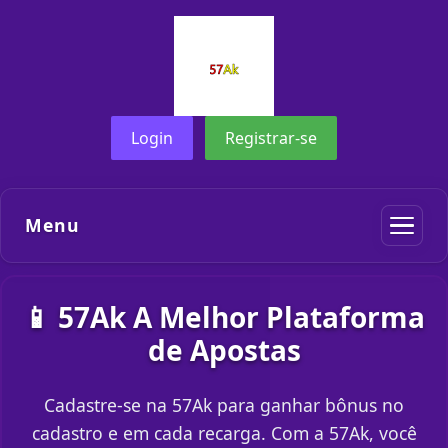
Login
Registrar-se
Menu
📱 57Ak A Melhor Plataforma
de Apostas
Cadastre-se na 57Ak para ganhar bônus no
cadastro e em cada recarga. Com a 57Ak, você