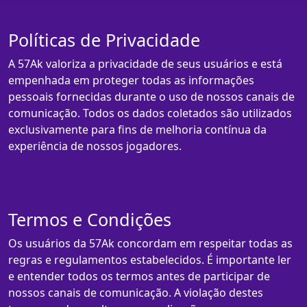
Políticas de Privacidade
A 57Ak valoriza a privacidade de seus usuários e está
empenhada em proteger todas as informações
pessoais fornecidas durante o uso de nossos canais de
comunicação. Todos os dados coletados são utilizados
exclusivamente para fins de melhoria contínua da
experiência de nossos jogadores.
Termos e Condições
Os usuários da 57Ak concordam em respeitar todas as
regras e regulamentos estabelecidos. É importante ler
e entender todos os termos antes de participar de
nossos canais de comunicação. A violação destes