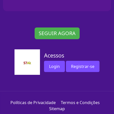
SEGUIR AGORA
Acessos
Login
Registrar-se
Políticas de Privacidade
Termos e Condições
Sitemap