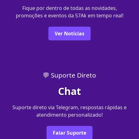
Fique por dentro de todas as novidades,
promoções e eventos da 57Ak em tempo real!
Ver Notícias
💬 Suporte Direto
Chat
Suporte direto via Telegram, respostas rápidas e
atendimento personalizado!
Falar Suporte