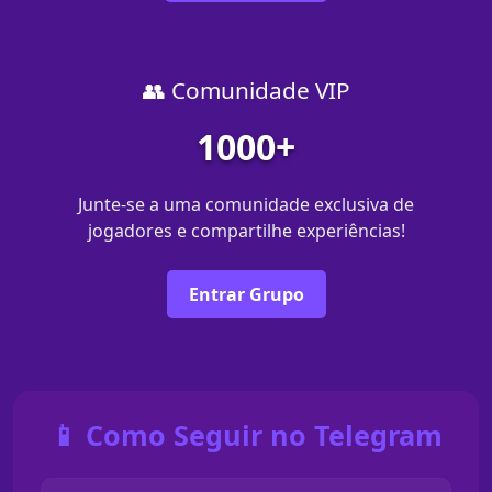
👥 Comunidade VIP
1000+
Junte-se a uma comunidade exclusiva de
jogadores e compartilhe experiências!
Entrar Grupo
📱 Como Seguir no Telegram