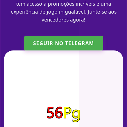
tem acesso a promoções incríveis e uma
experiência de jogo inigualável. Junte-se aos
vencedores agora!
SEGUIR NO TELEGRAM