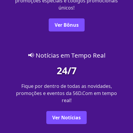
promoções especiais e códigos promocionais
únicos!
Ver Bônus
📢 Notícias em Tempo Real
24/7
Fique por dentro de todas as novidades,
promoções e eventos da 56D.Com em tempo
real!
Ver Notícias