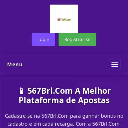
Login
Registrar-se
Menu
📱 567Brl.Com A Melhor
Plataforma de Apostas
Cadastre-se na 567Brl.Com para ganhar bônus no
cadastro e em cada recarga. Com a 567Brl.Com,