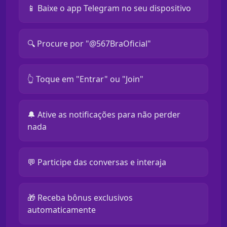
📱 Baixe o app Telegram no seu dispositivo
🔍 Procure por "@567BraOficial"
👆 Toque em "Entrar" ou "Join"
🔔 Ative as notificações para não perder
nada
💬 Participe das conversas e interaja
🎁 Receba bônus exclusivos
automaticamente