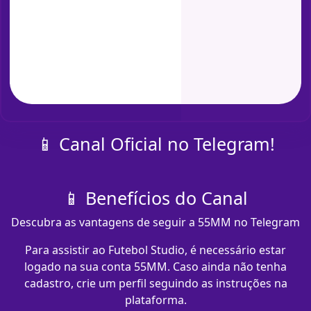
📱 Canal Oficial no Telegram!
📱 Benefícios do Canal
Descubra as vantagens de seguir a 55MM no Telegram
Para assistir ao Futebol Studio, é necessário estar
logado na sua conta 55MM. Caso ainda não tenha
cadastro, crie um perfil seguindo as instruções na
plataforma.