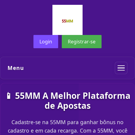
Login
Registrar-se
Menu
📱 55MM A Melhor Plataforma
de Apostas
Cadastre-se na 55MM para ganhar bônus no
cadastro e em cada recarga. Com a 55MM, você