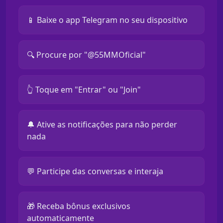
📱 Baixe o app Telegram no seu dispositivo
🔍 Procure por "@55MMOficial"
👆 Toque em "Entrar" ou "Join"
🔔 Ative as notificações para não perder
nada
💬 Participe das conversas e interaja
🎁 Receba bônus exclusivos
automaticamente