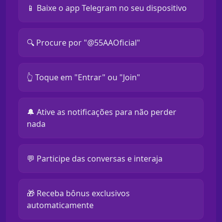
📱 Baixe o app Telegram no seu dispositivo
🔍 Procure por "@55AAOficial"
👆 Toque em "Entrar" ou "Join"
🔔 Ative as notificações para não perder
nada
💬 Participe das conversas e interaja
🎁 Receba bônus exclusivos
automaticamente