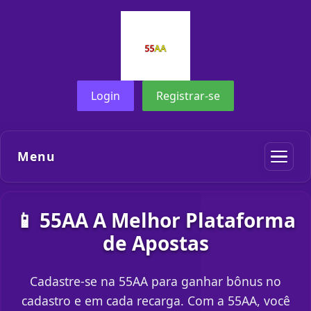
Login
Registrar-se
Menu
📱 55AA A Melhor Plataforma
de Apostas
Cadastre-se na 55AA para ganhar bônus no
cadastro e em cada recarga. Com a 55AA, você