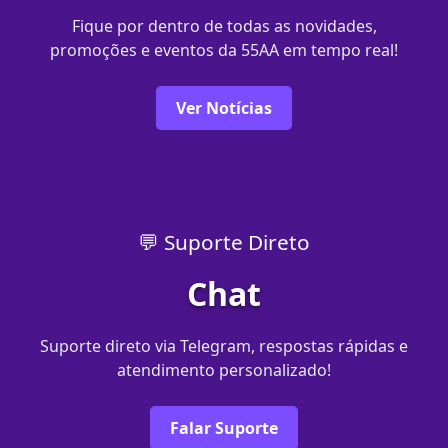
Fique por dentro de todas as novidades,
promoções e eventos da 55AA em tempo real!
Ver Notícias
💬 Suporte Direto
Chat
Suporte direto via Telegram, respostas rápidas e
atendimento personalizado!
Falar Suporte