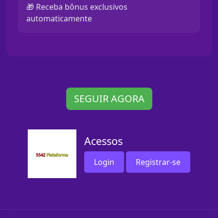
🎁 Receba bônus exclusivos
automaticamente
SEGUIR AGORA
Acessos
Login
Registrar-se