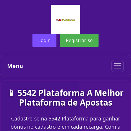
Login
Registrar-se
Menu
📱 5542 Plataforma A Melhor
Plataforma de Apostas
Cadastre-se na 5542 Plataforma para ganhar
bônus no cadastro e em cada recarga. Com a