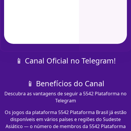
📱 Canal Oficial no Telegram!
📱 Benefícios do Canal
Descubra as vantagens de seguir a 5542 Plataforma no
Telegram
Os jogos da plataforma 5542 Plataforma Brasil já estão
disponíveis em vários países e regiões do Sudeste
Asiático — o número de membros da 5542 Plataforma