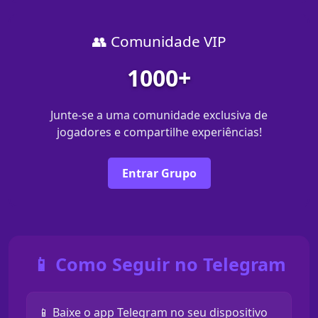
👥 Comunidade VIP
1000+
Junte-se a uma comunidade exclusiva de
jogadores e compartilhe experiências!
Entrar Grupo
📱 Como Seguir no Telegram
📱 Baixe o app Telegram no seu dispositivo