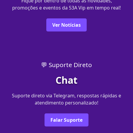
Fique por dentro de todas as novidades,
promoções e eventos da 53A Vip em tempo real!
Ver Notícias
💬 Suporte Direto
Chat
Suporte direto via Telegram, respostas rápidas e
atendimento personalizado!
Falar Suporte