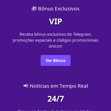
🎁 Bônus Exclusivos
VIP
Receba bônus exclusivos do Telegram,
promoções especiais e códigos promocionais
únicos!
Ver Bônus
📢 Notícias em Tempo Real
24/7