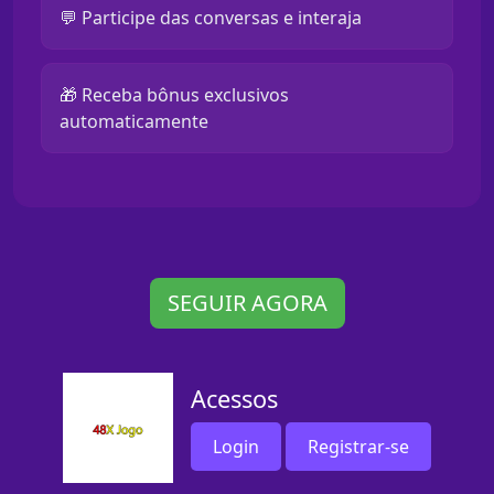
💬 Participe das conversas e interaja
🎁 Receba bônus exclusivos
automaticamente
SEGUIR AGORA
Acessos
Login
Registrar-se