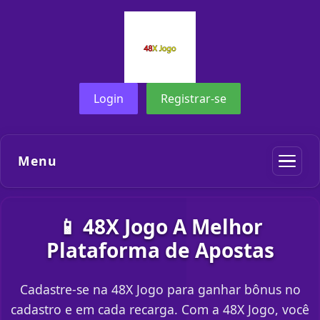
Login
Registrar-se
Menu
📱 48X Jogo A Melhor
Plataforma de Apostas
Cadastre-se na 48X Jogo para ganhar bônus no
cadastro e em cada recarga. Com a 48X Jogo, você