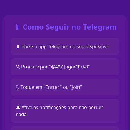
📱 Como Seguir no Telegram
📱 Baixe o app Telegram no seu dispositivo
🔍 Procure por "@48X JogoOficial"
👆 Toque em "Entrar" ou "Join"
🔔 Ative as notificações para não perder
nada