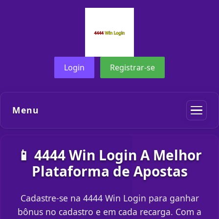
Login
Registrar-se
Menu
📱 4444 Win Login A Melhor
Plataforma de Apostas
Cadastre-se na 4444 Win Login para ganhar
bônus no cadastro e em cada recarga. Com a