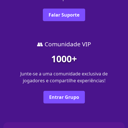
Falar Suporte
👥 Comunidade VIP
1000+
Junte-se a uma comunidade exclusiva de
jogadores e compartilhe experiências!
Entrar Grupo