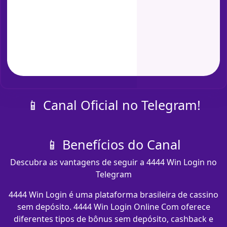
📱 Canal Oficial no Telegram!
📱 Benefícios do Canal
Descubra as vantagens de seguir a 4444 Win Login no
Telegram
4444 Win Login é uma plataforma brasileira de cassino
sem depósito. 4444 Win Login Online Com oferece
diferentes tipos de bônus sem depósito, cashback e