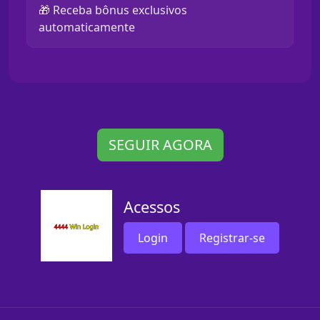
🎁 Receba bônus exclusivos
automaticamente
SEGUIR AGORA
Acessos
Login
Registrar-se