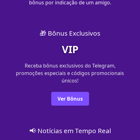
bônus por indicação de um amigo.
🎁 Bônus Exclusivos
VIP
Receba bônus exclusivos do Telegram,
promoções especiais e códigos promocionais
únicos!
Ver Bônus
📢 Notícias em Tempo Real