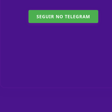
SEGUIR NO TELEGRAM