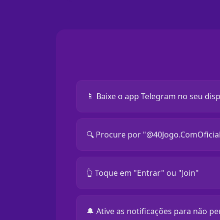
📱 Baixe o app Telegram no seu disp
🔍 Procure por "@40Jogo.ComOficia
👆 Toque em "Entrar" ou "Join"
🔔 Ative as notificações para não p